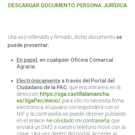
DESCARGAR DOCUMENTO PERSONA JURÍDICA
Una vez rellenado y firmado, dicho documento
se
puede presentar:
En papel
, en cualquier Oficina Comarcal
Agraria.
Electrónicamente
a través del Portal del
Ciudadano de la PAC
, que encontrareis en la
dirección
https://sga.castillalamancha.
es/SgaPec/inicio/
, para ello no necesita firma
electrónica, el usuario corresponderá con el
NIF y la contraseña se puede obtener pulsando
en el enlace
He olvidado mi contraseña
, que
enviará un SMS a vuestro teléfono móvil con la
clave. Una vez dentro del portal, acceder al