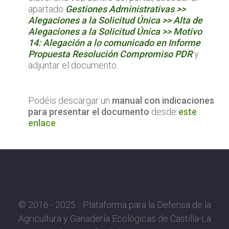
apartado
Gestiones Administrativas >>
Alegaciones a la Solicitud Única >> Alta de
Alegaciones a la Solicitud Única >> Motivo
14: Alegación a lo comunicado en Informe
Propuesta Resolución Compromiso PDR
y
adjuntar el documento.
Podéis descargar un
manual con indicaciones
para presentar el documento
desde
este
enlace
.
© 2016 - 2025 :: Plataforma para la Defensa de la
Agricultura y Ganadería Ecológicas de Castilla-La