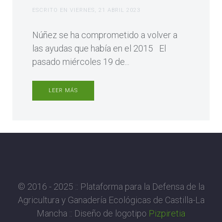
ESCRITO EN
VIERNES, 21 ABRIL 2023
Núñez se ha comprometido a volver a
las ayudas que había en el 2015 El
pasado miércoles 19 de...
LEER MÁS
© 2016 - 2025 :: Plataforma para la Defensa de la
Agricultura y Ganadería Ecológicas de Castilla-La
Mancha :: Diseño de logotipo
Pizpiretia