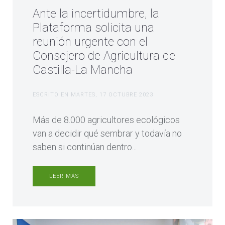
Ante la incertidumbre, la
Plataforma solicita una
reunión urgente con el
Consejero de Agricultura de
Castilla-La Mancha
ESCRITO EN
MARTES, 17 OCTUBRE 2023
Más de 8.000 agricultores ecológicos
van a decidir qué sembrar y todavía no
saben si continúan dentro...
LEER MÁS